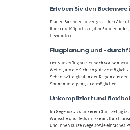
Erleben Sie den Bodensee
Planen Sie einen unvergesslichen Abend
Ihnen die Möglichkeit, den Sonnenunter
bewundern.
Flugplanung und -durch
Der Sunsetflug startet noch vor Sonnenun
Wetter, um die Sicht so gut wie möglich z
Sehenswürdigkeiten der Region aus der Lu
Sonnenuntergang zu ermöglichen.
Unkompliziert und flexibe
Im Gegensatz zu unserem Sunriseflug ist 
Wünsche und Bedürfnisse an. Durch unser
und Ihnen kurze Wege sowie einfaches P