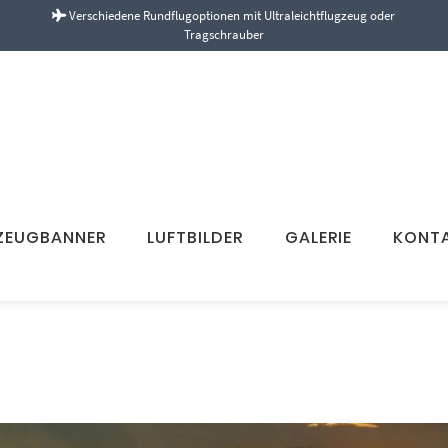
Verschiedene Rundflugoptionen mit Ultraleichtflugzeug oder
Tragschrauber
ZEUGBANNER
LUFTBILDER
GALERIE
KONT