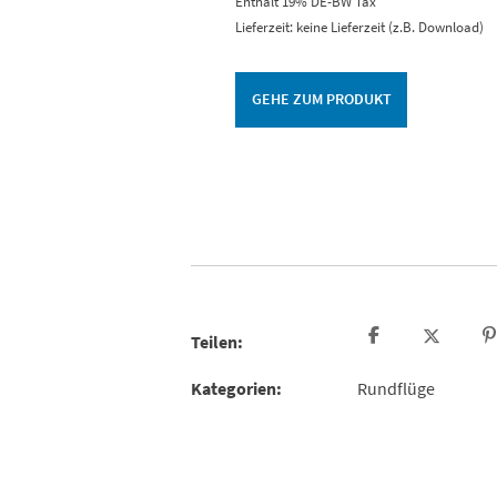
Enthält 19% DE-BW Tax
€420,00
Lieferzeit: keine Lieferzeit (z.B. Download)
GEHE ZUM PRODUKT
Teilen:
Kategorien:
Rundflüge