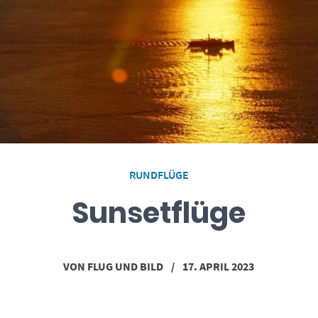
RUNDFLÜGE
Sunsetflüge
VON
FLUG UND BILD
/
17. APRIL 2023