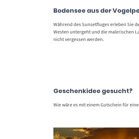
Bodensee aus der Vogelpe
Während des Sunsetfluges erleben Sie d
Westen untergeht und die malerischen La
nicht vergessen werden.
Geschenkidee gesucht?
Wie wäre es mit einem Gutschein für ei
Dieses Produkt weist mehrere Varianten auf. Die Optionen können auf der Produktseite gewählt werden