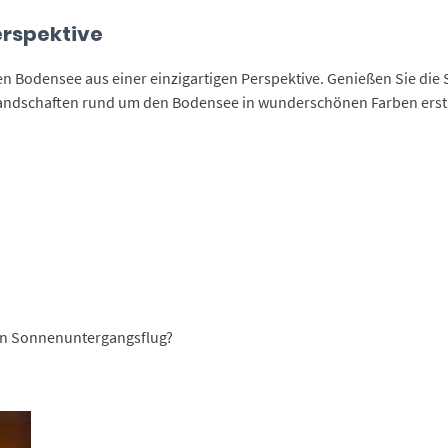
rspektive
en Bodensee aus einer einzigartigen Perspektive. Genießen Sie di
ndschaften rund um den Bodensee in wunderschönen Farben erstrah
nen Sonnenuntergangsflug?