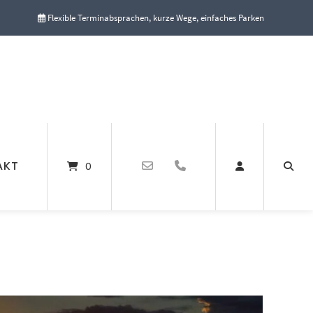
Flexible Terminabsprachen, kurze Wege, einfaches Parken
AKT
0