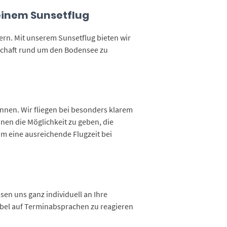
einem Sunsetflug
rn. Mit unserem Sunsetflug bieten wir
dschaft rund um den Bodensee zu
önnen. Wir fliegen bei besonders klarem
hnen die Möglichkeit zu geben, die
um eine ausreichende Flugzeit bei
en uns ganz individuell an Ihre
ibel auf Terminabsprachen zu reagieren